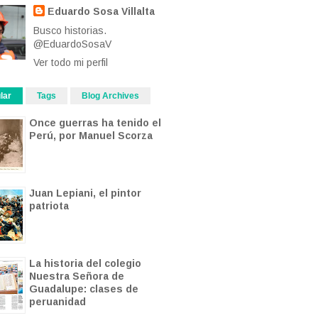
Eduardo Sosa Villalta
Busco historias.
@EduardoSosaV
Ver todo mi perfil
lar
Tags
Blog Archives
Once guerras ha tenido el
Perú, por Manuel Scorza
Juan Lepiani, el pintor
patriota
La historia del colegio
Nuestra Señora de
Guadalupe: clases de
peruanidad