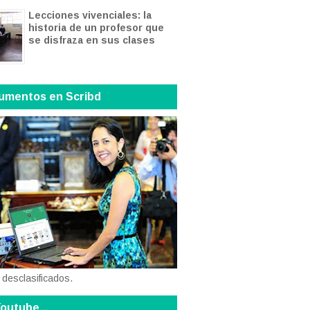
Lecciones vivenciales: la
historia de un profesor que
se disfraza en sus clases
umentos en Scribd
 desclasificados.
outube...