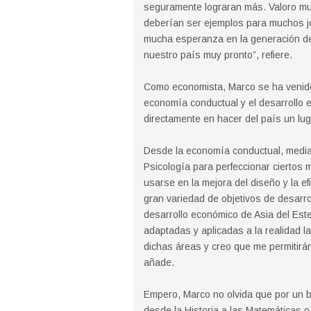
seguramente lograran más. Valoro mu
deberían ser ejemplos para muchos j
mucha esperanza en la generación de 
nuestro país muy pronto”, refiere.
Como economista, Marco se ha venido
economía conductual y el desarrollo e
directamente en hacer del país un lu
Desde la economía conductual, median
Psicología para perfeccionar ciertos
usarse en la mejora del diseño y la ef
gran variedad de objetivos de desarro
desarrollo económico de Asia del Este
adaptadas y aplicadas a la realidad l
dichas áreas y creo que me permitirán
añade.
Empero, Marco no olvida que por un b
desde la Historia a las Matemáticas o