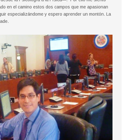
rado en el camino estos dos campos que me apasionan
eguir especializándome y espero aprender un montón. La
ñade.