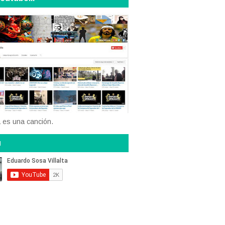
a es una canción.
u