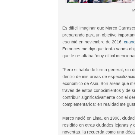
M
Es difícil imaginar que Marco Carras
preparando para un objetivo importan
escribió en noviembre de 2016,
cuand
Entonces me dijo que tenía varios obj
que le resultaba “muy difícil menciona
“Pero si hablo de forma general, sin
dentro de mis áreas de especializació
económico de Asia. Son áreas que me
través de estos conocimientos y de s
contribuir significativamente con el d
complementarios: en realidad me gus
Marco nació en Lima, en 1990, ciudad 
residido en otras ciudades lejanas y
noventas, la recuerda como una década