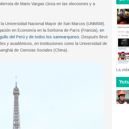
 derrota de Mario Vargas Llosa en las elecciones y a
n la Universidad Nacional Mayor de San Marcos (UNMSM).
gación en Economía en la Sorbona de París (Francia),
en
gullo del Perú y de todos los sanmarquinos
. Después llevó
les y académicos, en instituciones como la Universidad de
anghái de Ciencias Sociales (China).
La vid
Yut