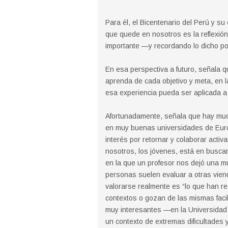
Para él, el Bicentenario del Perú y s
que quede en nosotros es la reflexi
importante —y recordando lo dicho po
En esa perspectiva a futuro, señala q
aprenda de cada objetivo y meta, en 
esa experiencia pueda ser aplicada a 
Afortunadamente, señala que hay muc
en muy buenas universidades de Euro
interés por retornar y colaborar activ
nosotros, los jóvenes, está en busc
en la que un profesor nos dejó una m
personas suelen evaluar a otras vien
valorarse realmente es “lo que han r
contextos o gozan de las mismas faci
muy interesantes —en la Universidad
un contexto de extremas dificultades